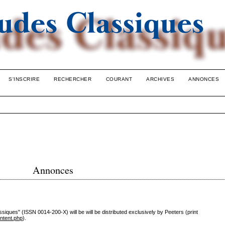
S'INSCRIRE
RECHERCHER
COURANT
ARCHIVES
ANNONCES
Annonces
ssiques" (ISSN 0014-200-X) will be will be distributed exclusively by Peeters (print
ontent.php
).