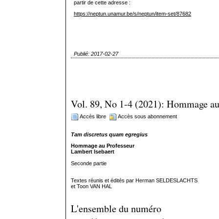
partir de cette adresse :
https://neptun.unamur.be/s/neptun/item-set/87682
Publié: 2017-02-27
Vol. 89, No 1-4 (2021): Hommage au 
Accès libre
Accès sous abonnement
Tam discretus quam egregius
Hommage au Professeur
Lambert Isebaert
Seconde partie
Textes réunis et édités par Herman SELDESLACHTS
et Toon VAN HAL
L'ensemble du numéro