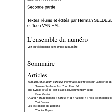
Seconde partie
Textes réunis et édités par Herman SELDE
et Toon VAN HAL
L'ensemble du numéro
Voir ou télécharger l'ensemble du numéro
Sommaire
Articles
Tam discretus quam egregius
Hommage au Professeur Lambert Iseb
Herman Seldeslachts, Toon Van Hal
The Syntax of δέ in Post-classical Documentary Texts
Klaas Bentein
Quand Horace persifle « nareux » et « naxieux » : note de philologie l
Carl Deroux
Les astragales de Diogène
Charles Doyen