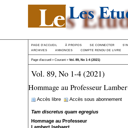
PAGE D'ACCUEIL
À PROPOS
SE CONNECTER
S'I
ARCHIVES
ANNONCES
COMPTE RENDU DE LIVRE
Page d'accueil
>
Courant
>
Vol. 89, No 1-4 (2021)
Vol. 89, No 1-4 (2021)
Hommage au Professeur Lambert 
Accès libre
Accès sous abonnement
Tam discretus quam egregius
Hommage au Professeur
Lambert Isebaert