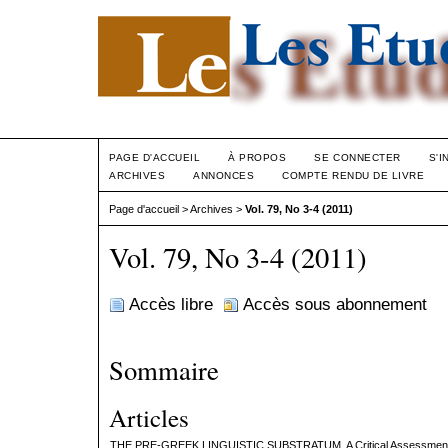
PAGE D'ACCUEIL
À PROPOS
SE CONNECTER
S'I
ARCHIVES
ANNONCES
COMPTE RENDU DE LIVRE
Page d'accueil
>
Archives
>
Vol. 79, No 3-4 (2011)
Vol. 79, No 3-4 (2011)
Accès libre
Accès sous abonnement
Sommaire
Articles
THE PRE-GREEK LINGUISTIC SUBSTRATUM. A Critical Assessment