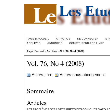
PAGE D'ACCUEIL
À PROPOS
SE CONNECTER
S'I
ARCHIVES
ANNONCES
COMPTE RENDU DE LIVRE
Page d'accueil
>
Archives
>
Vol. 76, No 4 (2008)
Vol. 76, No 4 (2008)
Accès libre
Accès sous abonnement
Sommaire
Articles
LES PROBLÈMES DES LIVRES GRECS DES CONIQUES D’APOLL