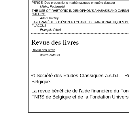
PERGE. Des propositions mathématiques en quête d’auteur
Michel Federspiel
THE USE OF RHETORIC IN XENOPHON’S ANABASIS AND CAESAR
GALLICO
Adam Bartley
LA « TRAGÉDIE » D’ÉSON AU CHANT I DES ARGONAUTIQUES DE
FLACCUS
François Ripoll
Revue des livres
Revue des livres
divers auteurs
© Société des Études Classiques a.s.b.l. - 
Belgique.
La revue bénéficie de l'aide financière du Fo
FNRS de Belgique et de la Fondation Universi