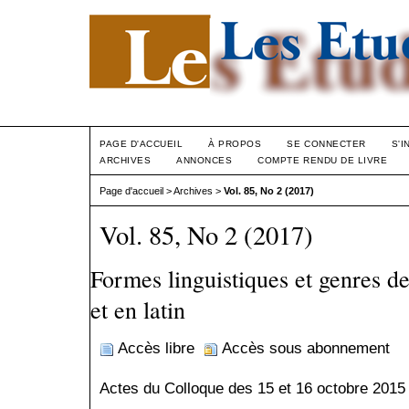
PAGE D'ACCUEIL
À PROPOS
SE CONNECTER
S'I
ARCHIVES
ANNONCES
COMPTE RENDU DE LIVRE
Page d'accueil
>
Archives
>
Vol. 85, No 2 (2017)
Vol. 85, No 2 (2017)
Formes linguistiques et genres de
et en latin
Accès libre
Accès sous abonnement
Actes du Colloque des 15 et 16 octobre 2015