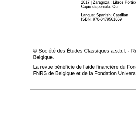
2017 | Zaragoza : Libros Pórtic
Copie disponible: Oui
Langue: Spanish; Castilian
ISBN: 978-8479561659
© Société des Études Classiques a.s.b.l. - 
Belgique.
La revue bénéficie de l'aide financière du Fo
FNRS de Belgique et de la Fondation Universi