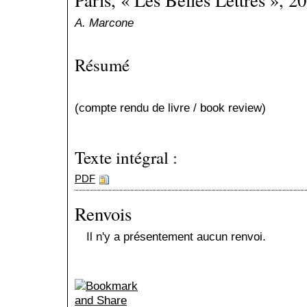
Paris, « Les Belles Lettres », 2
A. Marcone
Résumé
(compte rendu de livre / book review)
Texte intégral :
PDF
Renvois
Il n'y a présentement aucun renvoi.