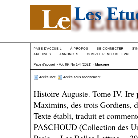
PAGE D'ACCUEIL
À PROPOS
SE CONNECTER
S'I
ARCHIVES
ANNONCES
COMPTE RENDU DE LIVRE
Page d'accueil
>
Vol. 89, No 1-4 (2021)
>
Marcone
Accès libre
Accès sous abonnement
Histoire Auguste. Tome IV. Ire 
Maximins, des trois Gordiens, 
Texte établi, traduit et comment
PASCHOUD (Collection des Univ