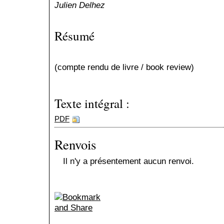
Julien Delhez
Résumé
(compte rendu de livre / book review)
Texte intégral :
PDF
Renvois
Il n'y a présentement aucun renvoi.