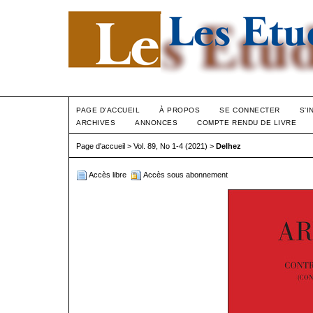
PAGE D'ACCUEIL
À PROPOS
SE CONNECTER
S'I
ARCHIVES
ANNONCES
COMPTE RENDU DE LIVRE
Page d'accueil
>
Vol. 89, No 1-4 (2021)
>
Delhez
Accès libre
Accès sous abonnement