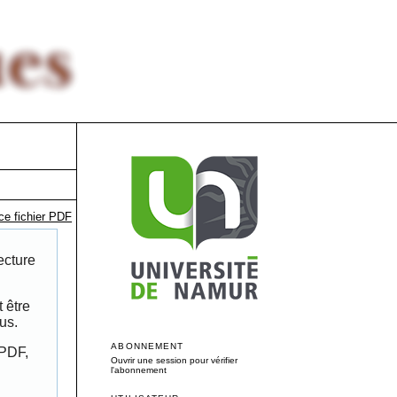
ce fichier PDF
ecture
 être
us.
ABONNEMENT
 PDF,
Ouvrir une session pour vérifier
l'abonnement