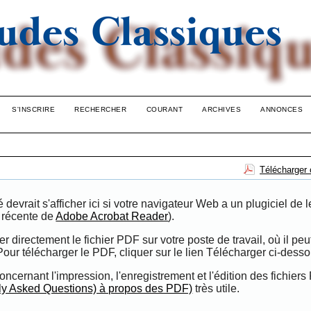
S'INSCRIRE
RECHERCHER
COURANT
ARCHIVES
ANNONCES
Télécharger 
evrait s'afficher ici si votre navigateur Web a un plugiciel de l
n récente de
Adobe Acrobat Reader
).
directement le fichier PDF sur votre poste de travail, où il peut
 Pour télécharger le PDF, cliquer sur le lien Télécharger ci-desso
oncernant l'impression, l'enregistrement et l'édition des fichiers
ly Asked Questions) à propos des PDF)
très utile.