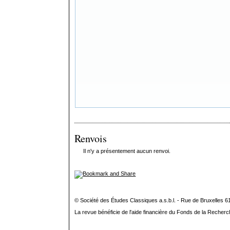
Renvois
Il n'y a présentement aucun renvoi.
© Société des Études Classiques a.s.b.l. - Rue de Bruxelles 6
La revue bénéficie de l'aide financière du Fonds de la Recherc