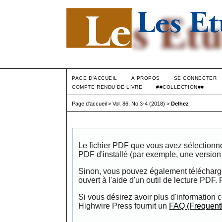
PAGE D'ACCUEIL
À PROPOS
SE CONNECTER
COMPTE RENDU DE LIVRE
##COLLECTION##
Page d'accueil
>
Vol. 86, No 3-4 (2018)
>
Delhez
Le fichier PDF que vous avez sélectionné d
PDF d'installé (par exemple, une versio
Sinon, vous pouvez également télécharger 
ouvert à l'aide d'un outil de lecture PDF.
Si vous désirez avoir plus d'information c
Highwire Press fournit un
FAQ (Frequent