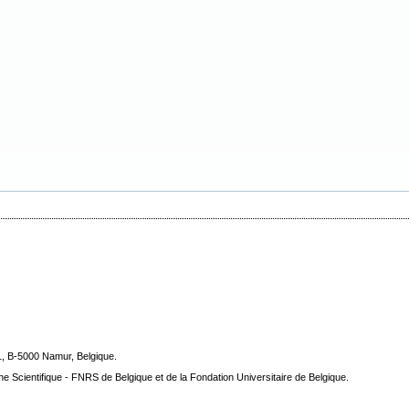
1, B-5000 Namur, Belgique.
he Scientifique - FNRS de Belgique et de la Fondation Universitaire de Belgique.