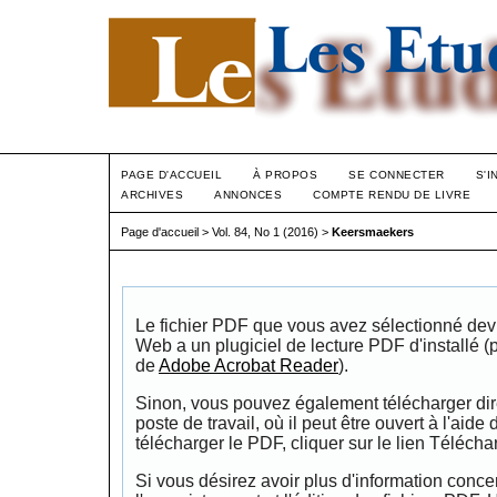
PAGE D'ACCUEIL
À PROPOS
SE CONNECTER
S'I
ARCHIVES
ANNONCES
COMPTE RENDU DE LIVRE
Page d'accueil
>
Vol. 84, No 1 (2016)
>
Keersmaekers
Le fichier PDF que vous avez sélectionné devrai
Web a un plugiciel de lecture PDF d'installé 
de
Adobe Acrobat Reader
).
Sinon, vous pouvez également télécharger dire
poste de travail, où il peut être ouvert à l'aide
télécharger le PDF, cliquer sur le lien Télécha
Si vous désirez avoir plus d'information conce