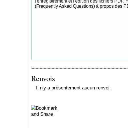
l'enregistrement et l'édition des fichiers PDF,
(Frequently Asked Questions) à propos des P
Renvois
Il n'y a présentement aucun renvoi.