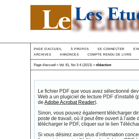
PAGE D'ACCUEIL
À PROPOS
SE CONNECTER
S'I
ARCHIVES
ANNONCES
COMPTE RENDU DE LIVRE
Page d'accueil
>
Vol. 81, No 3-4 (2013)
>
rédaction
Le fichier PDF que vous avez sélectionné devrai
Web a un plugiciel de lecture PDF d'installé 
de
Adobe Acrobat Reader
).
Sinon, vous pouvez également télécharger dire
poste de travail, où il peut être ouvert à l'aide
télécharger le PDF, cliquer sur le lien Télécha
Si vous désirez avoir plus d'information conce