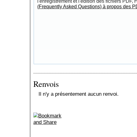
l'enregistrement et l'édition des fichiers PDF,
(Frequently Asked Questions) à propos des P
Renvois
Il n'y a présentement aucun renvoi.