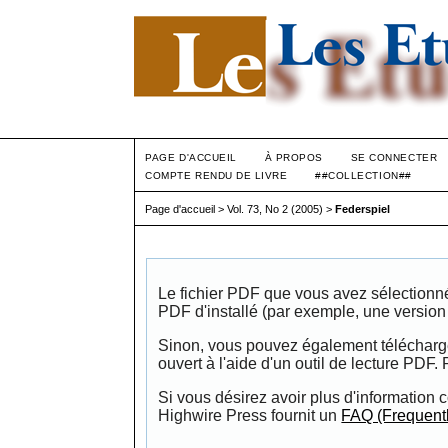
PAGE D'ACCUEIL
À PROPOS
SE CONNECTER
COMPTE RENDU DE LIVRE
##COLLECTION##
Page d'accueil
>
Vol. 73, No 2 (2005)
>
Federspiel
Le fichier PDF que vous avez sélectionné d
PDF d'installé (par exemple, une versio
Sinon, vous pouvez également télécharger 
ouvert à l'aide d'un outil de lecture PDF.
Si vous désirez avoir plus d'information c
Highwire Press fournit un
FAQ (Frequent