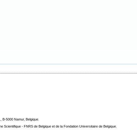
1, B-5000 Namur, Belgique.
he Scientifique - FNRS de Belgique et de la Fondation Universitaire de Belgique.