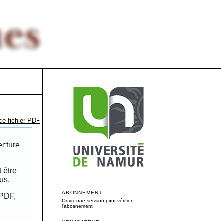
ce fichier PDF
ecture
 être
us.
ABONNEMENT
 PDF,
Ouvrir une session pour vérifier
l'abonnement