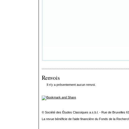
Renvois
Il n'y a présentement aucun renvoi.
© Société des Études Classiques a.s.b.l. - Rue de Bruxelles 6
La revue bénéficie de l'aide financière du Fonds de la Recherc