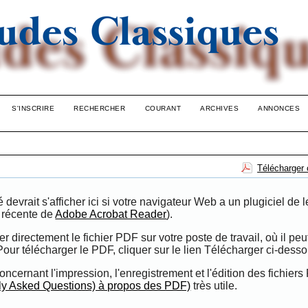
S'INSCRIRE
RECHERCHER
COURANT
ARCHIVES
ANNONCES
Télécharger 
evrait s'afficher ici si votre navigateur Web a un plugiciel de l
n récente de
Adobe Acrobat Reader
).
directement le fichier PDF sur votre poste de travail, où il peut
 Pour télécharger le PDF, cliquer sur le lien Télécharger ci-desso
oncernant l'impression, l'enregistrement et l'édition des fichiers
ly Asked Questions) à propos des PDF)
très utile.