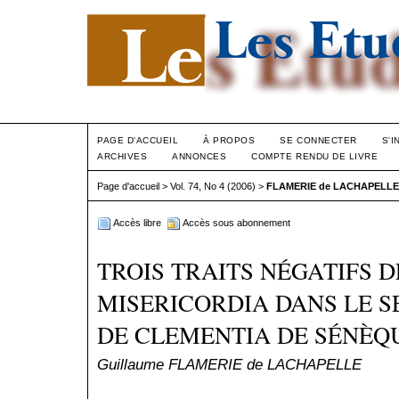
PAGE D'ACCUEIL
À PROPOS
SE CONNECTER
S'I
ARCHIVES
ANNONCES
COMPTE RENDU DE LIVRE
Page d'accueil
>
Vol. 74, No 4 (2006)
>
FLAMERIE de LACHAPELLE
Accès libre
Accès sous abonnement
TROIS TRAITS NÉGATIFS D
MISERICORDIA DANS LE S
DE CLEMENTIA DE SÉNÈQ
Guillaume FLAMERIE de LACHAPELLE