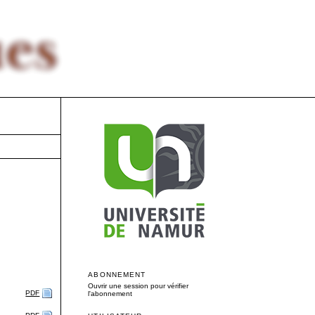
ABONNEMENT
Ouvrir une session pour vérifier
PDF
l'abonnement