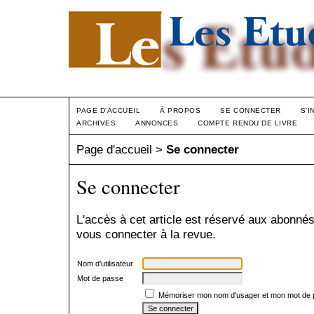
PAGE D'ACCUEIL
À PROPOS
SE CONNECTER
S'I
ARCHIVES
ANNONCES
COMPTE RENDU DE LIVRE
Page d'accueil
>
Se connecter
Se connecter
L'accès à cet article est réservé aux abonnés
vous connecter à la revue.
Nom d'utilisateur
Mot de passe
Mémoriser mon nom d'usager et mon mot de