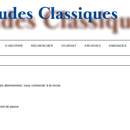
S'INSCRIRE
RECHERCHER
COURANT
ARCHIVES
ANNONCES
votre abonnement, vous connecter à la revue.
mot de passe