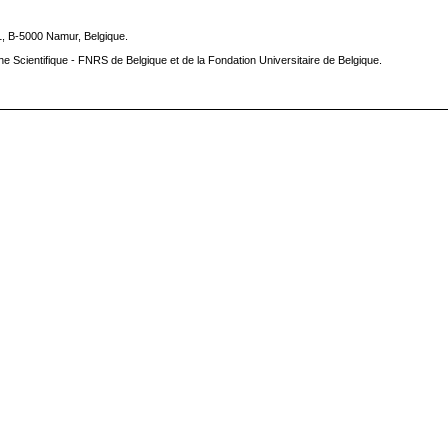
1, B-5000 Namur, Belgique.
he Scientifique - FNRS de Belgique et de la Fondation Universitaire de Belgique.