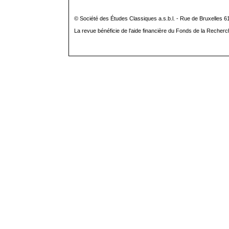
© Société des Études Classiques a.s.b.l. - Rue de Bruxelles 6
La revue bénéficie de l'aide financière du Fonds de la Recherc