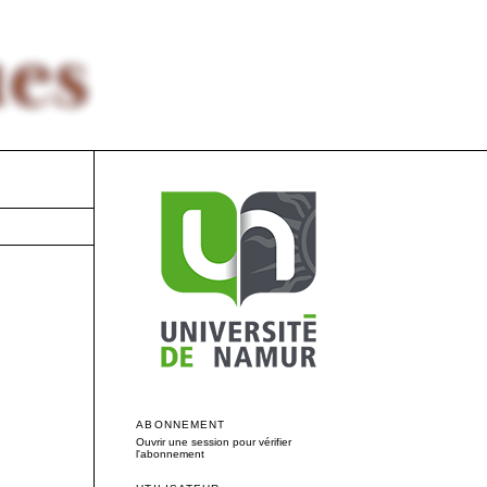
ABONNEMENT
Ouvrir une session pour vérifier
l'abonnement