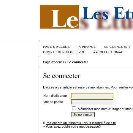
PAGE D'ACCUEIL
À PROPOS
SE CONNECTER
COMPTE RENDU DE LIVRE
##COLLECTION##
Page d'accueil
>
Se connecter
Se connecter
L'accès à cet article est réservé aux abonnés. Pour vérifier 
Nom d'utilisateur
Mot de passe
Mémoriser mon nom d'usager et mon 
»
Pas encore un utilisateur? Vous inscrire à ce site
»
Vous avez oublié votre mot de passe?