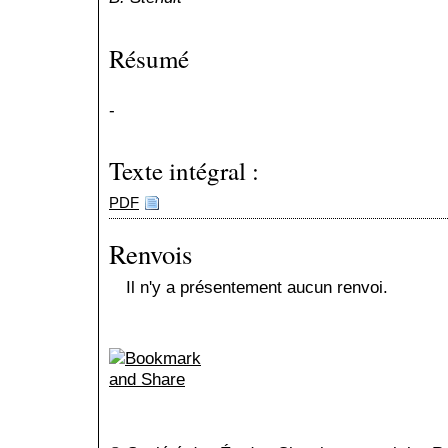
Résumé
-
Texte intégral :
PDF
Renvois
Il n'y a présentement aucun renvoi.