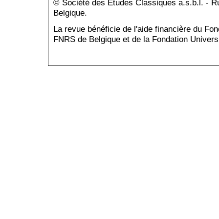
© Société des Études Classiques a.s.b.l. - 
Belgique.
La revue bénéficie de l'aide financière du Fo
FNRS de Belgique et de la Fondation Universi