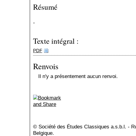
Résumé
-
Texte intégral :
PDF
Renvois
Il n'y a présentement aucun renvoi.
© Société des Études Classiques a.s.b.l. - 
Belgique.