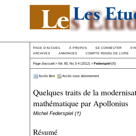
PAGE D'ACCUEIL
À PROPOS
SE CONNECTER
S'I
ARCHIVES
ANNONCES
COMPTE RENDU DE LIVRE
Page d'accueil
>
Vol. 80, No 3-4 (2012)
>
Federspiel (†)
Accès libre
Accès sous abonnement
Quelques traits de la modernisa
mathématique par Apollonius
Michel Federspiel (†)
Résumé