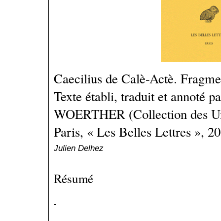
Caecilius de Calè-Actè. Fragme
Texte établi, traduit et annoté p
WOERTHER (Collection des Uni
Paris, « Les Belles Lettres », 2
Julien Delhez
Résumé
-