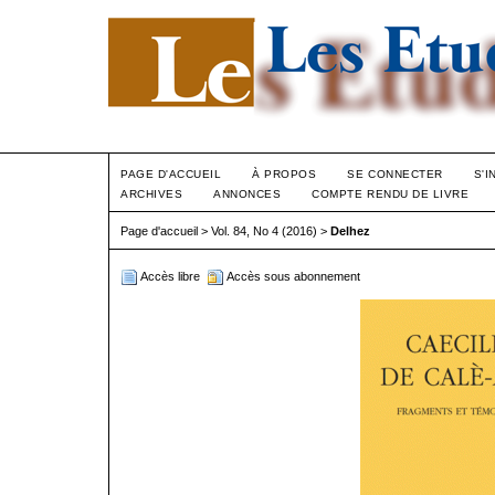
PAGE D'ACCUEIL
À PROPOS
SE CONNECTER
S'I
ARCHIVES
ANNONCES
COMPTE RENDU DE LIVRE
Page d'accueil
>
Vol. 84, No 4 (2016)
>
Delhez
Accès libre
Accès sous abonnement