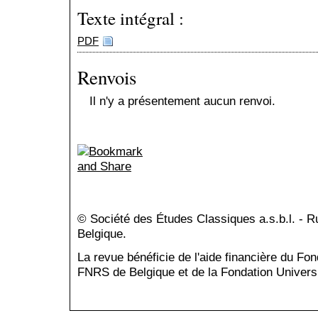
Texte intégral :
PDF
Renvois
Il n'y a présentement aucun renvoi.
© Société des Études Classiques a.s.b.l. - 
Belgique.
La revue bénéficie de l'aide financière du Fo
FNRS de Belgique et de la Fondation Universi