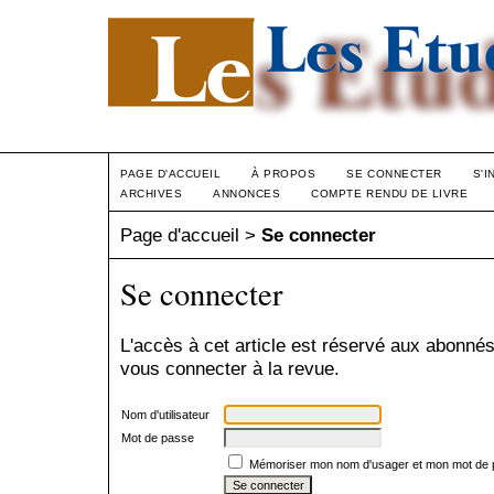
PAGE D'ACCUEIL
À PROPOS
SE CONNECTER
S'I
ARCHIVES
ANNONCES
COMPTE RENDU DE LIVRE
Page d'accueil
>
Se connecter
Se connecter
L'accès à cet article est réservé aux abonnés
vous connecter à la revue.
Nom d'utilisateur
Mot de passe
Mémoriser mon nom d'usager et mon mot de