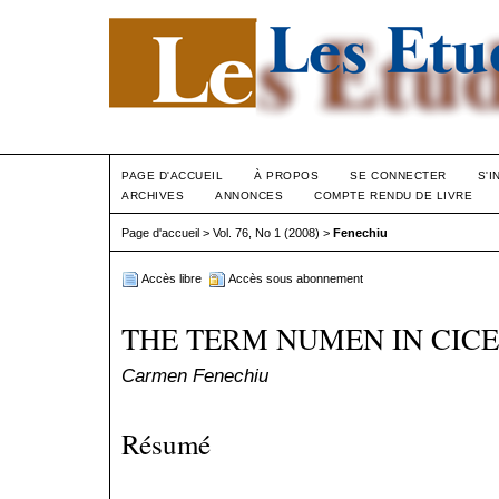
PAGE D'ACCUEIL
À PROPOS
SE CONNECTER
S'I
ARCHIVES
ANNONCES
COMPTE RENDU DE LIVRE
Page d'accueil
>
Vol. 76, No 1 (2008)
>
Fenechiu
Accès libre
Accès sous abonnement
THE TERM NUMEN IN CIC
Carmen Fenechiu
Résumé